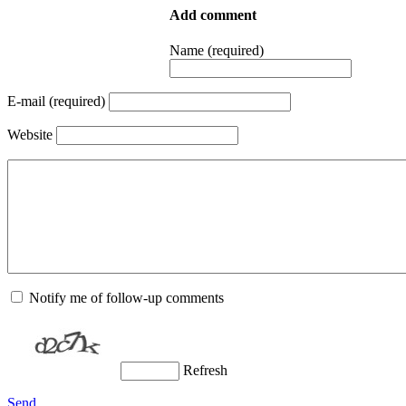
Add comment
Name (required)
E-mail (required)
Website
Notify me of follow-up comments
Refresh
Send